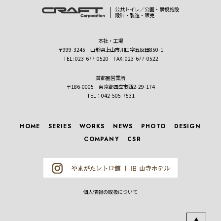
公共トイレ／公園・景観施設
設計・製造・販売
本社・工場
〒999-3245 山形県上山市川口字五反田850-1
TEL: 023-677-0520 FAX: 023-677-0522
首都圏営業所
〒186-0005 東京都国立市西2-29-174
TEL：042-505-7531
HOME
SERIES
WORKS
NEWS
PHOTO
DESIGN
COMPANY
CSR
個人情報の取扱について