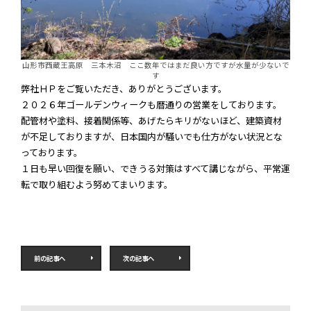
山形市西蔵王高原 三本木沼 ここ数年ではまだ良い方ですが水量が少ないで
す
弊社ＨＰをご覧いただき、ありがとうございます。
２０２６年ゴールデンウィークも暦通りの営業をしております。
配管材や塗料、接着関係等、あげたらキリがないほど、建築資材
が不足しておりますが、日本国内が騒いでも仕方がない状況とな
っております。
１日も早い回復を願い、できうる対策はすべて講じながら、平常運
転で取り組むよう努めてまいります。
前の記事へ
次の記事へ