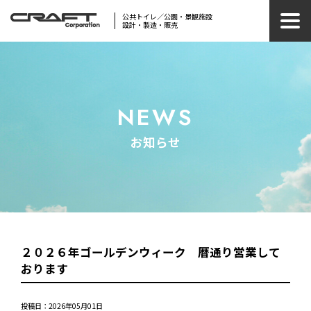
公共トイレ／公園・景観施設
設計・製造・販売
NEWS
お知らせ
２０２６年ゴールデンウィーク 暦通り営業して
おります
投稿日：2026年05月01日